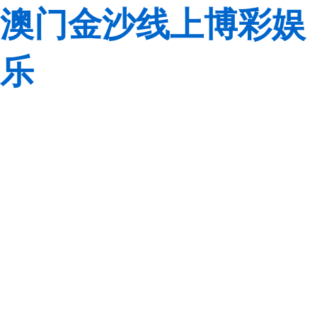
澳门金沙线上博彩娱
乐